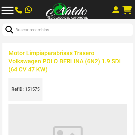
Buscar:
Motor Limpiaparabrisas Trasero
Volkswagen POLO BERLINA (6N2) 1.9 SDI
(64 CV 47 KW)
RefID
:
151575