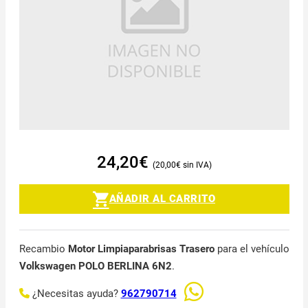
24,20
€
20,00
€
AÑADIR AL CARRITO
Recambio
Motor Limpiaparabrisas Trasero
para el vehículo
Volkswagen POLO BERLINA 6N2
.
¿Necesitas ayuda?
962790714