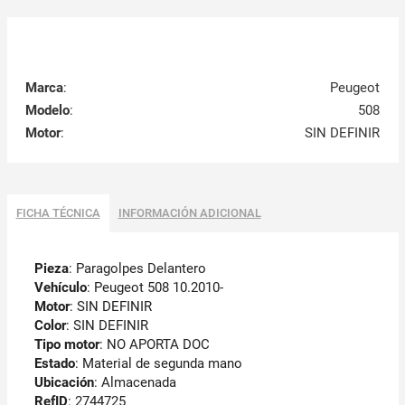
Marca
:
Peugeot
Modelo
:
508
Motor
:
SIN DEFINIR
FICHA TÉCNICA
INFORMACIÓN ADICIONAL
Pieza
: Paragolpes Delantero
Vehículo
: Peugeot 508 10.2010-
Motor
: SIN DEFINIR
Color
: SIN DEFINIR
Tipo motor
: NO APORTA DOC
Estado
: Material de segunda mano
Ubicación
: Almacenada
RefID
: 2744725