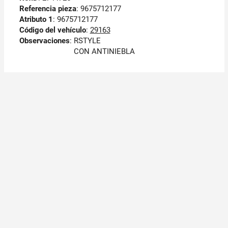
Referencia pieza
: 9675712177
Atributo 1
: 9675712177
Código del vehículo
:
29163
Observaciones
:
RSTYLE
CON ANTINIEBLA