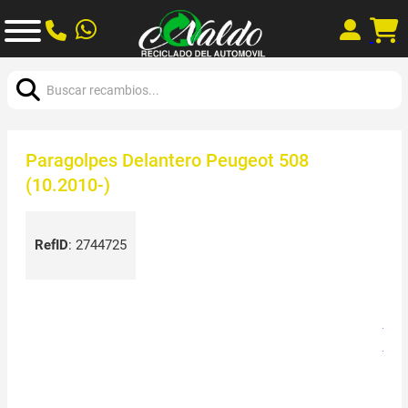
Buscar:
Paragolpes Delantero Peugeot 508
(10.2010-)
RefID
:
2744725