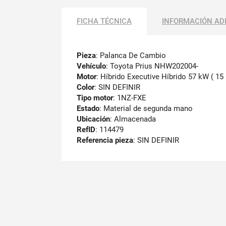
FICHA TÉCNICA
INFORMACIÓN AD
Pieza
: Palanca De Cambio
Vehículo
: Toyota Prius NHW202004-
Motor
: Híbrido Executive Híbrido 57 kW ( 15 
Color
: SIN DEFINIR
Tipo motor
: 1NZ-FXE
Estado
: Material de segunda mano
Ubicación
: Almacenada
RefID
: 114479
Referencia pieza
: SIN DEFINIR