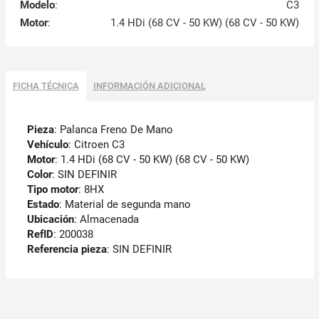
Modelo
:
C3
Motor
:
1.4 HDi (68 CV - 50 KW) (68 CV - 50 KW)
FICHA TÉCNICA
INFORMACIÓN ADICIONAL
Pieza
: Palanca Freno De Mano
Vehículo
: Citroen C3
Motor
: 1.4 HDi (68 CV - 50 KW) (68 CV - 50 KW)
Color
: SIN DEFINIR
Tipo motor
: 8HX
Estado
: Material de segunda mano
Ubicación
: Almacenada
RefID
: 200038
Referencia pieza
: SIN DEFINIR