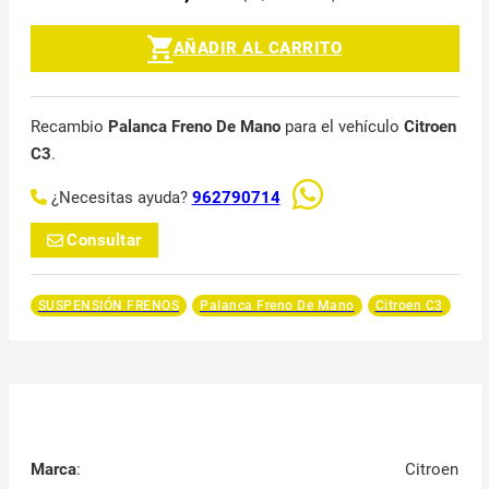
AÑADIR AL CARRITO
Recambio
Palanca Freno De Mano
para el vehículo
Citroen
C3
.
¿Necesitas ayuda?
962790714
Consultar
SUSPENSIÓN FRENOS
Palanca Freno De Mano
Citroen C3
Marca
:
Citroen