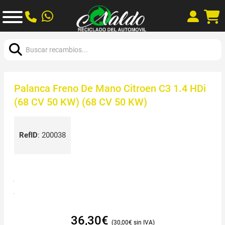
Buscar:
Palanca Freno De Mano Citroen C3 1.4 HDi
(68 CV 50 KW) (68 CV 50 KW)
RefID
:
200038
36,30
€
30,00
€