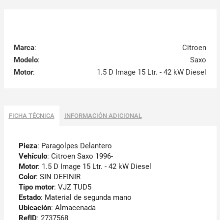
Marca
:
Citroen
Modelo
:
Saxo
Motor
:
1.5 D Image 15 Ltr. - 42 kW Diesel
FICHA TÉCNICA
INFORMACIÓN ADICIONAL
Pieza
: Paragolpes Delantero
Vehículo
: Citroen Saxo 1996-
Motor
: 1.5 D Image 15 Ltr. - 42 kW Diesel
Color
: SIN DEFINIR
Tipo motor
: VJZ TUD5
Estado
: Material de segunda mano
Ubicación
: Almacenada
RefID
: 2737568