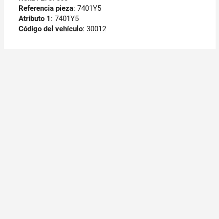
Referencia pieza
: 7401Y5
Atributo 1
: 7401Y5
Código del vehículo
:
30012