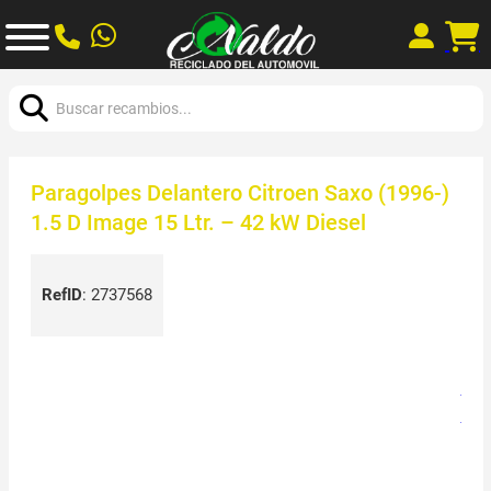
Buscar:
Paragolpes Delantero Citroen Saxo (1996-)
1.5 D Image 15 Ltr. – 42 kW Diesel
RefID
:
2737568