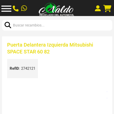
Buscar:
Puerta Delantera Izquierda Mitsubishi
SPACE STAR 60 82
RefID
:
2742121