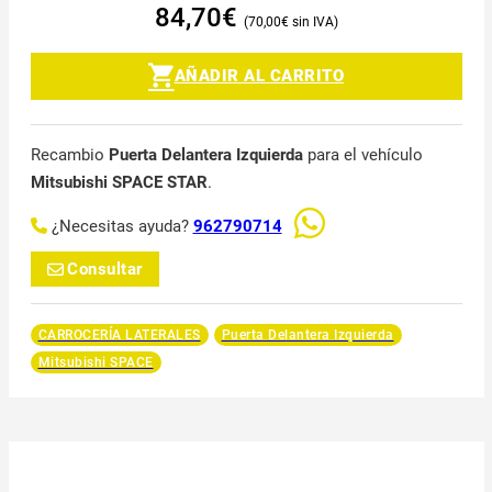
84,70
€
70,00
€
AÑADIR AL CARRITO
Recambio
Puerta Delantera Izquierda
para el vehículo
Mitsubishi SPACE STAR
.
¿Necesitas ayuda?
962790714
Consultar
CARROCERÍA LATERALES
Puerta Delantera Izquierda
Mitsubishi SPACE