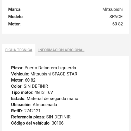
Marca
:
Mitsubishi
Modelo
:
SPACE
Motor
:
60 82
FICHA TÉCNICA
INFORMACIÓN ADICIONAL
Pieza
: Puerta Delantera Izquierda
Vehículo
: Mitsubishi SPACE STAR
Motor
: 60 82
Color
: SIN DEFINIR
Tipo motor
: 4G13 16V
Estado
: Material de segunda mano
Ubicación
: Almacenada
RefID
: 2742121
Referencia pieza
: SIN DEFINIR
Código del vehículo
:
30106