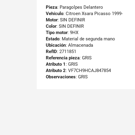
Pieza
: Paragolpes Delantero
Vehículo
: Citroen Xsara Picasso 1999-
Motor
: SIN DEFINIR
Color
: SIN DEFINIR
Tipo motor
: 9HX
Estado
: Material de segunda mano
Ubicación
: Almacenada
RefID
: 2711851
Referencia pieza
: GRIS
Atributo 1
: GRIS
Atributo 2
: VF7CH9HCAJ847854
Observaciones
:
GRIS