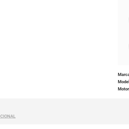
Marc
Mode
Motor
ICIONAL