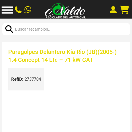
Buscar:
Paragolpes Delantero Kia Rio (JB)(2005-)
1.4 Concept 14 Ltr. – 71 kW CAT
RefID
:
2737784