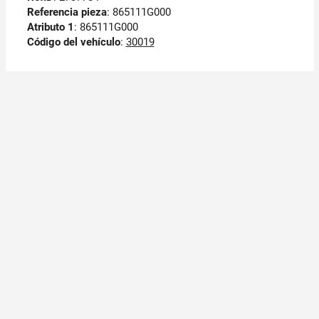
Referencia pieza
: 865111G000
Atributo 1
: 865111G000
Código del vehículo
:
30019