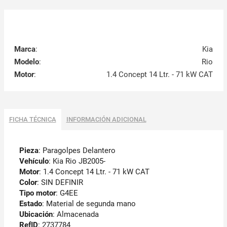
Marca
:
Kia
Modelo
:
Rio
Motor
:
1.4 Concept 14 Ltr. - 71 kW CAT
FICHA TÉCNICA
INFORMACIÓN ADICIONAL
Pieza
: Paragolpes Delantero
Vehículo
: Kia Rio JB2005-
Motor
: 1.4 Concept 14 Ltr. - 71 kW CAT
Color
: SIN DEFINIR
Tipo motor
: G4EE
Estado
: Material de segunda mano
Ubicación
: Almacenada
RefID
: 2737784