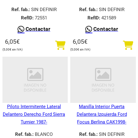
Ref. fab.:
SIN DEFINIR
Ref. fab.:
SIN DEFINIR
RefID:
72551
RefID:
421589
Contactar
Contactar
6,05
€
6,05
€
5,00
€
5,00
€
Piloto Intermitente Lateral
Manilla Interior Puerta
Delantero Derecho Ford Sierra
Delantera Izquierda Ford
Turnier 1987-
Focus Berlina CAK1998-
Ref. fab.:
BLANCO
Ref. fab.:
SIN DEFINIR