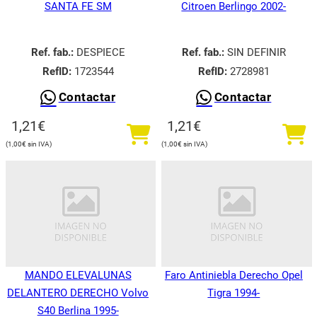
SANTA FE SM
Citroen Berlingo 2002-
Ref. fab.:
DESPIECE
Ref. fab.:
SIN DEFINIR
RefID:
1723544
RefID:
2728981
Contactar
Contactar
1,21
€
1,21
€
1,00
€
1,00
€
MANDO ELEVALUNAS
Faro Antiniebla Derecho Opel
DELANTERO DERECHO Volvo
Tigra 1994-
S40 Berlina 1995-