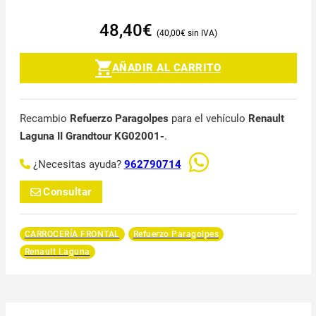
48,40
€
40,00
€
AÑADIR AL CARRITO
Recambio
Refuerzo Paragolpes
para el vehículo
Renault
Laguna II Grandtour KG02001-
.
¿Necesitas ayuda?
962790714
Consultar
CARROCERÍA FRONTAL
Refuerzo Paragolpes
Renault Laguna