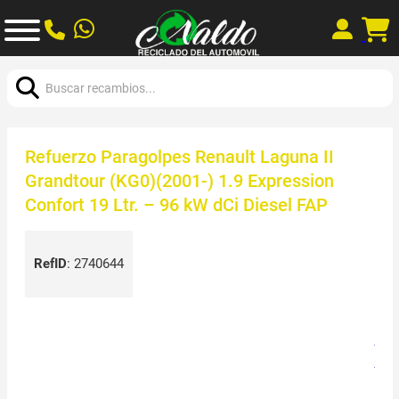
Buscar:
Refuerzo Paragolpes Renault Laguna II
Grandtour (KG0)(2001-) 1.9 Expression
Confort 19 Ltr. – 96 kW dCi Diesel FAP
RefID
:
2740644