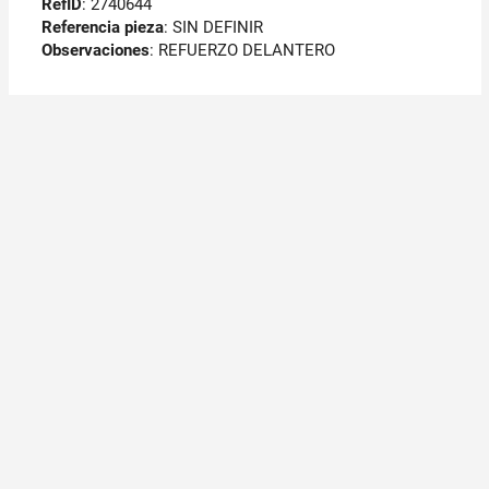
RefID
: 2740644
Referencia pieza
: SIN DEFINIR
Observaciones
:
REFUERZO DELANTERO