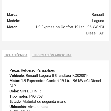
Marca
:
Renault
Modelo
:
Laguna
Motor
:
1.9 Expression Confort 19 Ltr. - 96 kW dCi
Diesel FAP
FICHA TÉCNICA
INFORMACIÓN ADICIONAL
Pieza
: Refuerzo Paragolpes
Vehículo
: Renault Laguna II Grandtour KG02001-
Motor
: 1.9 Expression Confort 19 Ltr. - 96 kW dCi Diesel
FAP
Color
: SIN DEFINIR
Tipo motor
: F9Q 758
Estado
: Material de segunda mano
Ubicación
: Almacenada