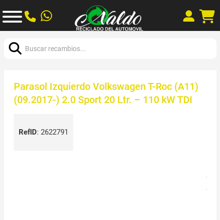
Buscar:
Parasol Izquierdo Volkswagen T-Roc (A11)
(09.2017-) 2.0 Sport 20 Ltr. – 110 kW TDI
RefID
:
2622791