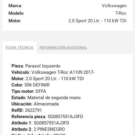
Marca
:
Volkswagen
Modelo
:
T-Roc
Motor
:
2.0 Sport 20 Ltr. - 110 kW TDI
FICHA TÉCNICA
INFORMACIÓN ADICIONAL
Pieza
: Parasol Izquierdo
Vehículo
: Volkswagen T-Roc A1109.2017-
Motor
: 2.0 Sport 20 Ltr. - 110 kW TDI
Color
: SIN DEFINIR
Tipo motor
: DFFA
Estado
: Material de segunda mano
Ubicación
: Almacenada
RefID
: 2622791
Referencia pieza
: 5G0857551AJ3FD
Atributo 1
: 5G0857551AJ3FD
Atributo 2
: 2 PINESNEGRO