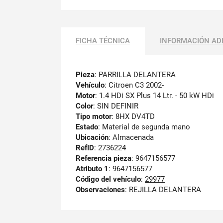
FICHA TÉCNICA
INFORMACIÓN AD
Pieza
: PARRILLA DELANTERA
Vehículo
: Citroen C3 2002-
Motor
: 1.4 HDi SX Plus 14 Ltr. - 50 kW HDi
Color
: SIN DEFINIR
Tipo motor
: 8HX DV4TD
Estado
: Material de segunda mano
Ubicación
: Almacenada
RefID
: 2736224
Referencia pieza
: 9647156577
Atributo 1
: 9647156577
Código del vehículo
:
29977
Observaciones
:
REJILLA DELANTERA