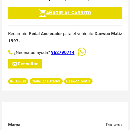
AÑADIR AL CARRITO
Recambio
Pedal Acelerador
para el vehículo
Daewoo Matiz
1997-
.
¿Necesitas ayuda?
962790714
Consultar
INTERIOR
Pedal Acelerador
Daewoo Matiz
Marca
:
Daewoo