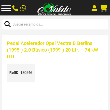
Buscar:
Pedal Acelerador Opel Vectra B Berlina
(1995-) 2.0 Básico (1999-) 20 Ltr. – 74 kW
DTI
RefID
:
180546