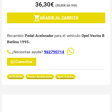
36,30
€
30,00
€
AÑADIR AL CARRITO
Recambio
Pedal Acelerador
para el vehículo
Opel Vectra B
Berlina 1995-
.
¿Necesitas ayuda?
962790714
Consultar
INTERIOR
Pedal Acelerador
Opel Vectra