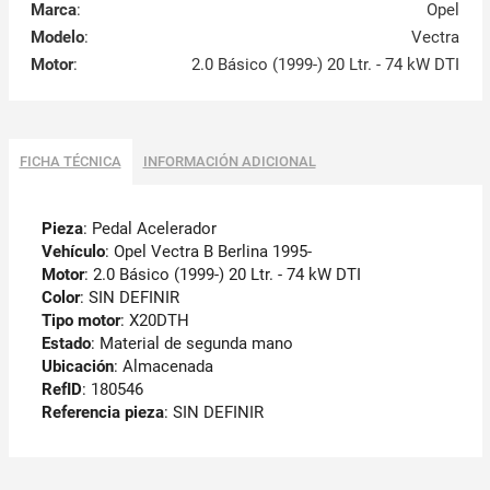
Marca
:
Opel
Modelo
:
Vectra
Motor
:
2.0 Básico (1999-) 20 Ltr. - 74 kW DTI
FICHA TÉCNICA
INFORMACIÓN ADICIONAL
Pieza
: Pedal Acelerador
Vehículo
: Opel Vectra B Berlina 1995-
Motor
: 2.0 Básico (1999-) 20 Ltr. - 74 kW DTI
Color
: SIN DEFINIR
Tipo motor
: X20DTH
Estado
: Material de segunda mano
Ubicación
: Almacenada
RefID
: 180546
Referencia pieza
: SIN DEFINIR