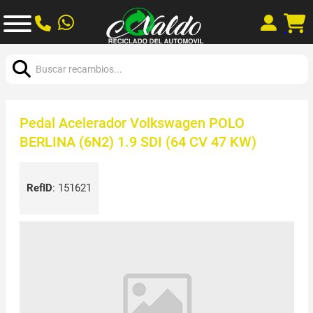
Buscar:
Pedal Acelerador Volkswagen POLO
BERLINA (6N2) 1.9 SDI (64 CV 47 KW)
RefID
:
151621