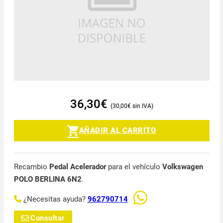
36,30
€
30,00
€
AÑADIR AL CARRITO
Recambio
Pedal Acelerador
para el vehículo
Volkswagen
POLO BERLINA 6N2
.
¿Necesitas ayuda?
962790714
Consultar