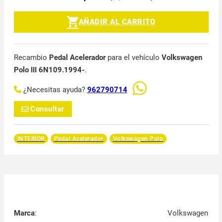
AÑADIR AL CARRITO
Recambio
Pedal Acelerador
para el vehículo
Volkswagen
Polo III 6N109.1994-
.
¿Necesitas ayuda?
962790714
Consultar
INTERIOR
Pedal Acelerador
Volkswagen Polo
Marca
:
Volkswagen