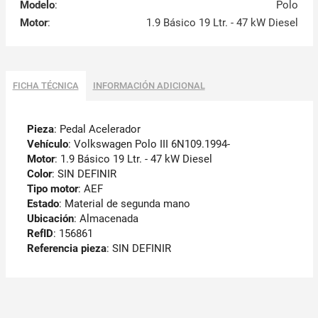
Modelo
:
Polo
Motor
:
1.9 Básico 19 Ltr. - 47 kW Diesel
FICHA TÉCNICA
INFORMACIÓN ADICIONAL
Pieza
: Pedal Acelerador
Vehículo
: Volkswagen Polo III 6N109.1994-
Motor
: 1.9 Básico 19 Ltr. - 47 kW Diesel
Color
: SIN DEFINIR
Tipo motor
: AEF
Estado
: Material de segunda mano
Ubicación
: Almacenada
RefID
: 156861
Referencia pieza
: SIN DEFINIR