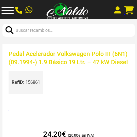
Buscar:
Pedal Acelerador Volkswagen Polo III (6N1)
(09.1994-) 1.9 Básico 19 Ltr. – 47 kW Diesel
RefID
:
156861
24,20
€
20,00
€