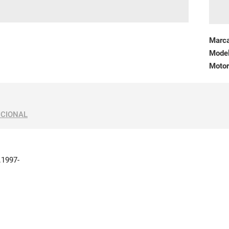
Marc
Mode
Motor
ICIONAL
.1997-