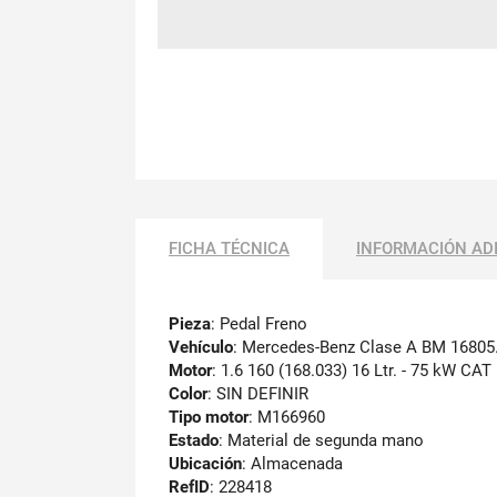
FICHA TÉCNICA
INFORMACIÓN AD
Pieza
: Pedal Freno
Vehículo
: Mercedes-Benz Clase A BM 16805
Motor
: 1.6 160 (168.033) 16 Ltr. - 75 kW CAT
Color
: SIN DEFINIR
Tipo motor
: M166960
Estado
: Material de segunda mano
Ubicación
: Almacenada
RefID
: 228418