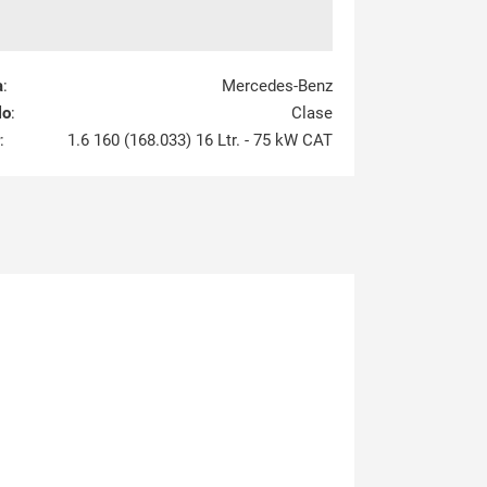
a
:
Mercedes-Benz
lo
:
Clase
:
1.6 160 (168.033) 16 Ltr. - 75 kW CAT