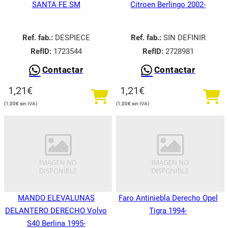
SANTA FE SM
Citroen Berlingo 2002-
Ref. fab.:
DESPIECE
Ref. fab.:
SIN DEFINIR
RefID:
1723544
RefID:
2728981
Contactar
Contactar
1,21
€
1,21
€
1,00
€
1,00
€
MANDO ELEVALUNAS
Faro Antiniebla Derecho Opel
DELANTERO DERECHO Volvo
Tigra 1994-
S40 Berlina 1995-