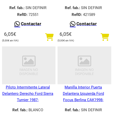
Ref. fab.:
SIN DEFINIR
Ref. fab.:
SIN DEFINIR
RefID:
72551
RefID:
421589
Contactar
Contactar
6,05
€
6,05
€
5,00
€
5,00
€
Piloto Intermitente Lateral
Manilla Interior Puerta
Delantero Derecho Ford Sierra
Delantera Izquierda Ford
Turnier 1987-
Focus Berlina CAK1998-
Ref. fab.:
BLANCO
Ref. fab.:
SIN DEFINIR