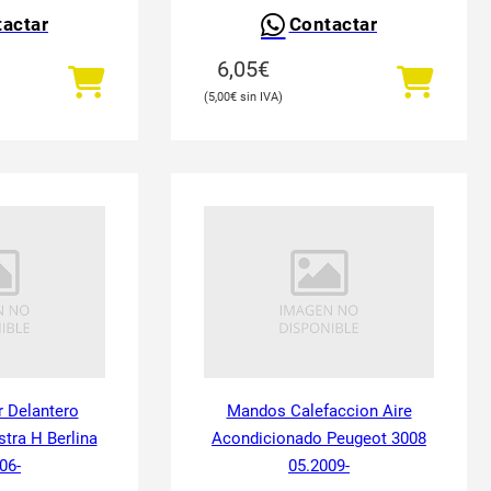
actar
Contactar
6,05
€
5,00
€
 Delantero
Mandos Calefaccion Aire
tra H Berlina
Acondicionado Peugeot 3008
06-
05.2009-