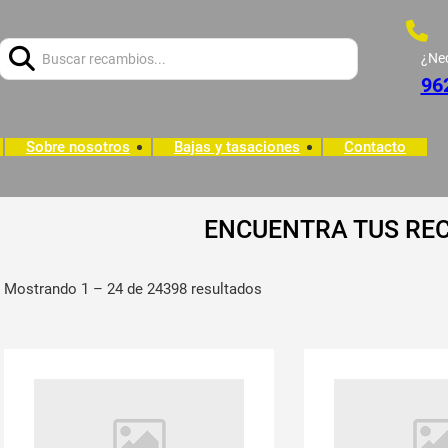
Buscar:
¿Ne
96
Sobre nosotros
Bajas y tasaciones
Contacto
ENCUENTRA TUS RE
Mostrando 1 – 24 de 24398 resultados