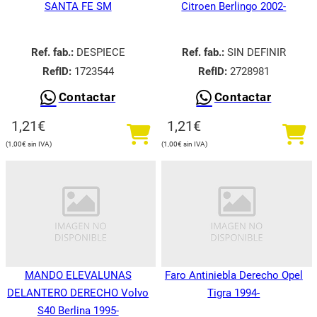
SANTA FE SM
Citroen Berlingo 2002-
Ref. fab.:
DESPIECE
Ref. fab.:
SIN DEFINIR
RefID:
1723544
RefID:
2728981
Contactar
Contactar
1,21
€
1,21
€
1,00
€
1,00
€
MANDO ELEVALUNAS
Faro Antiniebla Derecho Opel
DELANTERO DERECHO Volvo
Tigra 1994-
S40 Berlina 1995-