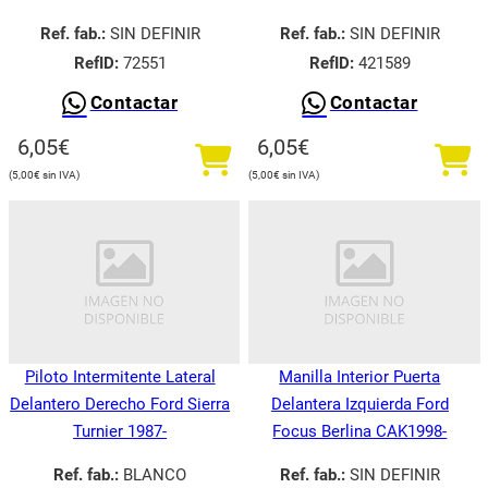
Ref. fab.:
SIN DEFINIR
Ref. fab.:
SIN DEFINIR
RefID:
72551
RefID:
421589
Contactar
Contactar
6,05
€
6,05
€
5,00
€
5,00
€
Piloto Intermitente Lateral
Manilla Interior Puerta
Delantero Derecho Ford Sierra
Delantera Izquierda Ford
Turnier 1987-
Focus Berlina CAK1998-
Ref. fab.:
BLANCO
Ref. fab.:
SIN DEFINIR