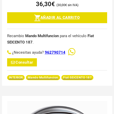
36,30
€
30,00
€
AÑADIR AL CARRITO
Recambio
Mando Multifuncion
para el vehículo
Fiat
SEICENTO 187
.
¿Necesitas ayuda?
962790714
Consultar
INTERIOR
Mando Multifuncion
Fiat SEICENTO 187