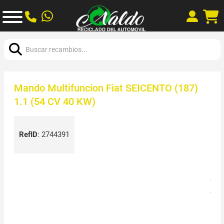
Buscar:
Mando Multifuncion Fiat SEICENTO (187)
1.1 (54 CV 40 KW)
RefID
:
2744391