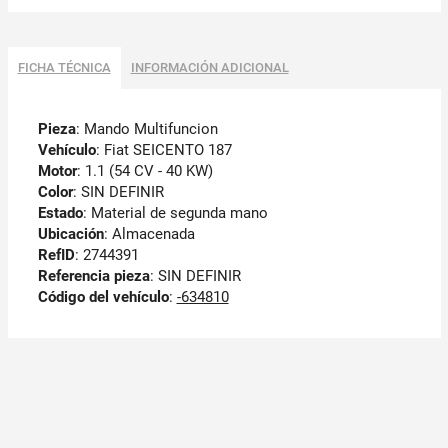
FICHA TÉCNICA
INFORMACIÓN ADICIONAL
Pieza
: Mando Multifuncion
Vehículo
: Fiat SEICENTO 187
Motor
: 1.1 (54 CV - 40 KW)
Color
: SIN DEFINIR
Estado
: Material de segunda mano
Ubicación
: Almacenada
RefID
: 2744391
Referencia pieza
: SIN DEFINIR
Código del vehículo
:
-634810