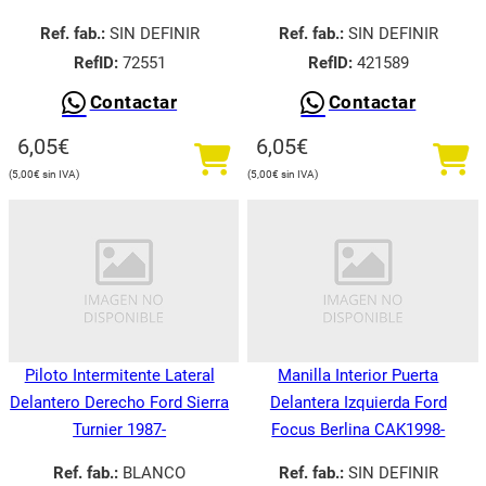
Ref. fab.:
SIN DEFINIR
Ref. fab.:
SIN DEFINIR
RefID:
72551
RefID:
421589
Contactar
Contactar
6,05
€
6,05
€
5,00
€
5,00
€
Piloto Intermitente Lateral
Manilla Interior Puerta
Delantero Derecho Ford Sierra
Delantera Izquierda Ford
Turnier 1987-
Focus Berlina CAK1998-
Ref. fab.:
BLANCO
Ref. fab.:
SIN DEFINIR