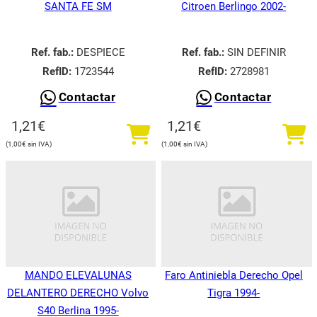
SANTA FE SM
Citroen Berlingo 2002-
Ref. fab.:
DESPIECE
Ref. fab.:
SIN DEFINIR
RefID:
1723544
RefID:
2728981
Contactar
Contactar
1,21
€
1,21
€
1,00
€
1,00
€
MANDO ELEVALUNAS
Faro Antiniebla Derecho Opel
DELANTERO DERECHO Volvo
Tigra 1994-
S40 Berlina 1995-