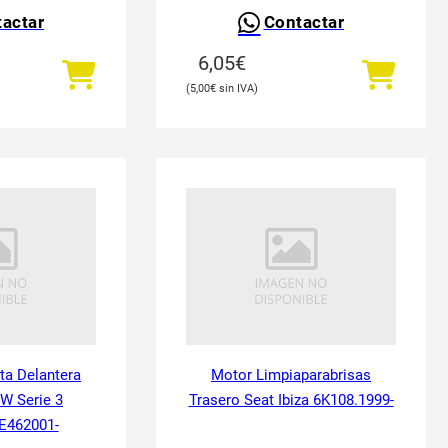
actar
Contactar
6,05
€
5,00
€
ta Delantera
Motor Limpiaparabrisas
W Serie 3
Trasero Seat Ibiza 6K108.1999-
E462001-