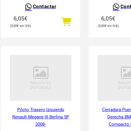
Contactar
Cont
6,05
€
6,05
€
5,00
€
5,00
€
Piloto Trasero Izquierdo
Cerradura Puer
Renault Megane III Berlina 5P
Derecha BM
2008-
Compacto 