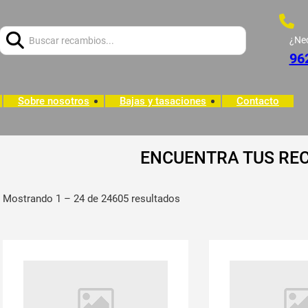
Buscar:
¿Ne
96
Sobre nosotros
Bajas y tasaciones
Contacto
ENCUENTRA TUS RE
Mostrando 1 – 24 de 24605 resultados