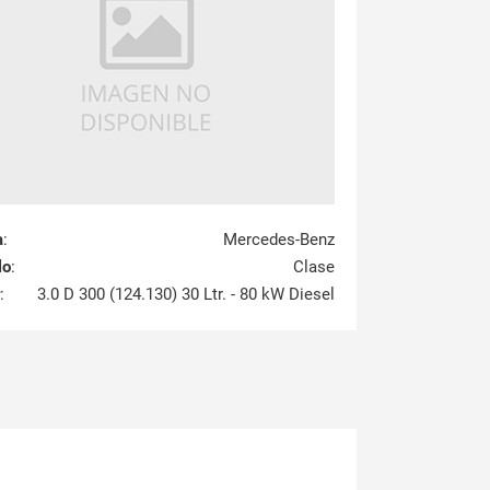
a
:
Mercedes-Benz
lo
:
Clase
:
3.0 D 300 (124.130) 30 Ltr. - 80 kW Diesel