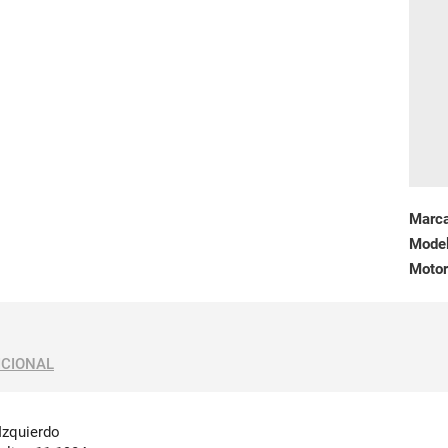
Marc
Mode
Motor
ICIONAL
 Izquierdo