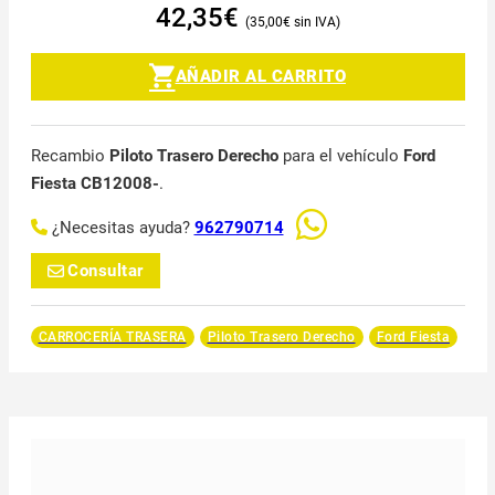
42,35
€
35,00
€
AÑADIR AL CARRITO
Recambio
Piloto Trasero Derecho
para el vehículo
Ford
Fiesta CB12008-
.
¿Necesitas ayuda?
962790714
Consultar
CARROCERÍA TRASERA
Piloto Trasero Derecho
Ford Fiesta