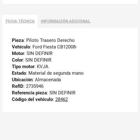
FICHA TÉCNICA
INFORMACIÓN ADICIONAL
Pieza
: Piloto Trasero Derecho
Vehículo
: Ford Fiesta CB12008-
Motor
: SIN DEFINIR
Color
: SIN DEFINIR
Tipo motor
: KVJA
Estado
: Material de segunda mano
Ubicación
: Almacenada
RefID
: 2735946
Referencia pieza
: SIN DEFINIR
Código del vehículo
:
28462