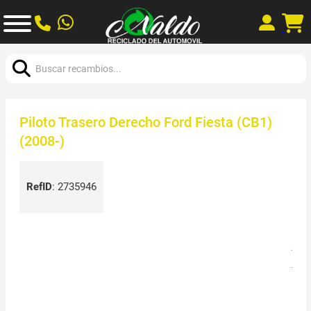
Buscar:
Piloto Trasero Derecho Ford Fiesta (CB1)
(2008-)
RefID
:
2735946