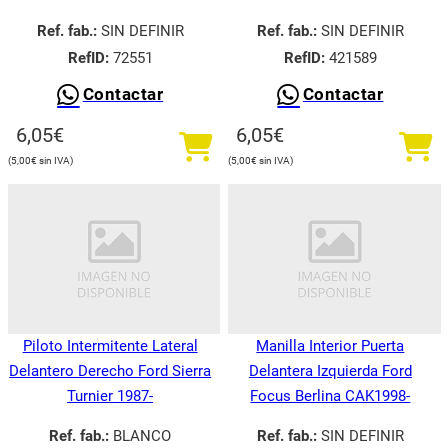
Ref. fab.:
SIN DEFINIR
Ref. fab.:
SIN DEFINIR
RefID:
72551
RefID:
421589
Contactar
Contactar
6,05
€
6,05
€
5,00
€
5,00
€
Piloto Intermitente Lateral
Manilla Interior Puerta
Delantero Derecho Ford Sierra
Delantera Izquierda Ford
Turnier 1987-
Focus Berlina CAK1998-
Ref. fab.:
BLANCO
Ref. fab.:
SIN DEFINIR