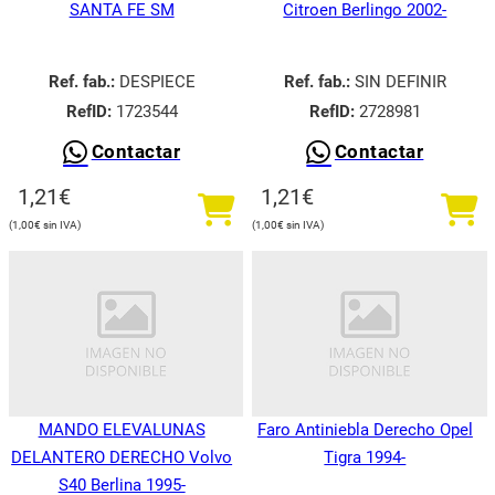
SANTA FE SM
Citroen Berlingo 2002-
Ref. fab.:
DESPIECE
Ref. fab.:
SIN DEFINIR
RefID:
1723544
RefID:
2728981
Contactar
Contactar
1,21
€
1,21
€
1,00
€
1,00
€
MANDO ELEVALUNAS
Faro Antiniebla Derecho Opel
DELANTERO DERECHO Volvo
Tigra 1994-
S40 Berlina 1995-