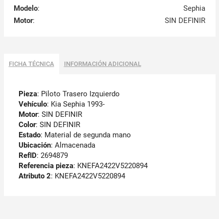
Modelo
:
Sephia
Motor
:
SIN DEFINIR
FICHA TÉCNICA
INFORMACIÓN ADICIONAL
Pieza
: Piloto Trasero Izquierdo
Vehículo
: Kia Sephia 1993-
Motor
: SIN DEFINIR
Color
: SIN DEFINIR
Estado
: Material de segunda mano
Ubicación
: Almacenada
RefID
: 2694879
Referencia pieza
: KNEFA2422V5220894
Atributo 2
: KNEFA2422V5220894