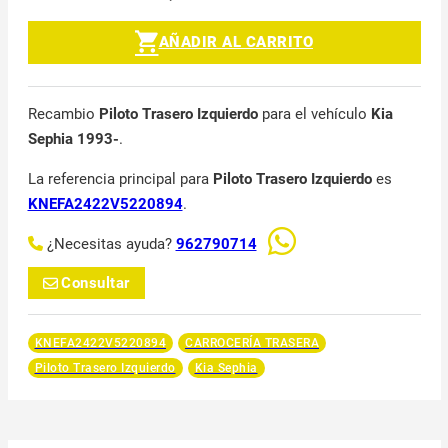
AÑADIR AL CARRITO
Recambio
Piloto Trasero Izquierdo
para el vehículo
Kia
Sephia 1993-
.
La referencia principal para
Piloto Trasero Izquierdo
es
KNEFA2422V5220894
.
¿Necesitas ayuda?
962790714
Consultar
KNEFA2422V5220894
CARROCERÍA TRASERA
Piloto Trasero Izquierdo
Kia Sephia