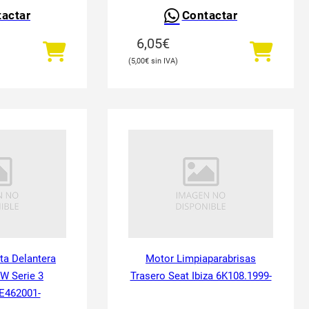
actar
Contactar
6,05
€
5,00
€
ta Delantera
Motor Limpiaparabrisas
W Serie 3
Trasero Seat Ibiza 6K108.1999-
E462001-