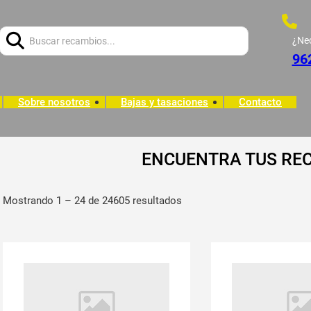
Buscar:
¿Ne
96
Sobre nosotros
Bajas y tasaciones
Contacto
ENCUENTRA TUS RE
Mostrando 1 – 24 de 24605 resultados