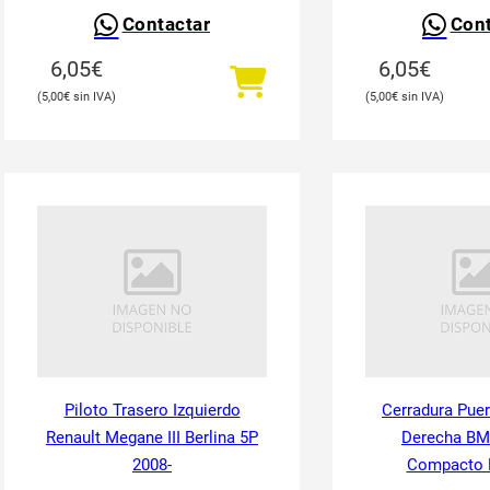
Contactar
Cont
6,05
€
6,05
€
5,00
€
5,00
€
Piloto Trasero Izquierdo
Cerradura Puer
Renault Megane III Berlina 5P
Derecha BM
2008-
Compacto 