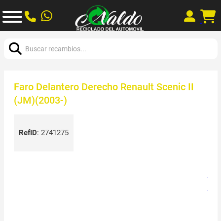
Buscar:
Faro Delantero Derecho Renault Scenic II
(JM)(2003-)
RefID
:
2741275