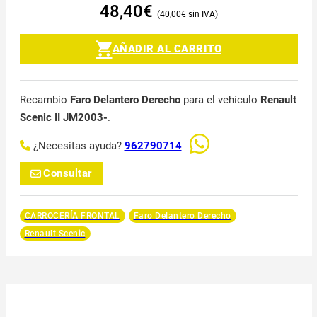
48,40
€
40,00
€
AÑADIR AL CARRITO
Recambio
Faro Delantero Derecho
para el vehículo
Renault
Scenic II JM2003-
.
¿Necesitas ayuda?
962790714
Consultar
CARROCERÍA FRONTAL
Faro Delantero Derecho
Renault Scenic