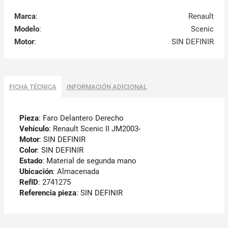
Marca
:
Renault
Modelo
:
Scenic
Motor
:
SIN DEFINIR
FICHA TÉCNICA
INFORMACIÓN ADICIONAL
Pieza
: Faro Delantero Derecho
Vehículo
: Renault Scenic II JM2003-
Motor
: SIN DEFINIR
Color
: SIN DEFINIR
Estado
: Material de segunda mano
Ubicación
: Almacenada
RefID
: 2741275
Referencia pieza
: SIN DEFINIR