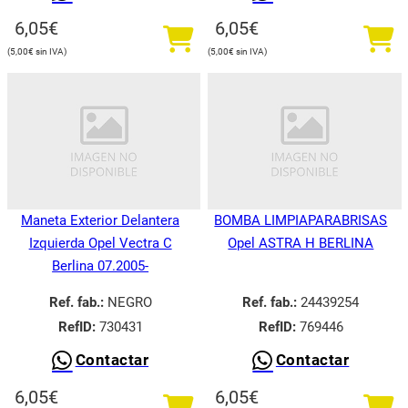
6,05
€
6,05
€
5,00
€
5,00
€
Maneta Exterior Delantera
BOMBA LIMPIAPARABRISAS
Izquierda Opel Vectra C
Opel ASTRA H BERLINA
Berlina 07.2005-
Ref. fab.:
NEGRO
Ref. fab.:
24439254
RefID:
730431
RefID:
769446
Contactar
Contactar
6,05
€
6,05
€