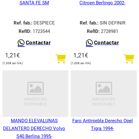
SANTA FE SM
Citroen Berlingo 2002-
Ref. fab.:
DESPIECE
Ref. fab.:
SIN DEFINIR
RefID:
1723544
RefID:
2728981
Contactar
Contactar
1,21
€
1,21
€
1,00
€
1,00
€
MANDO ELEVALUNAS
Faro Antiniebla Derecho Opel
DELANTERO DERECHO Volvo
Tigra 1994-
S40 Berlina 1995-