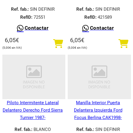
Ref. fab.:
SIN DEFINIR
Ref. fab.:
SIN DEFINIR
RefID:
72551
RefID:
421589
Contactar
Contactar
6,05
€
6,05
€
5,00
€
5,00
€
Piloto Intermitente Lateral
Manilla Interior Puerta
Delantero Derecho Ford Sierra
Delantera Izquierda Ford
Turnier 1987-
Focus Berlina CAK1998-
Ref. fab.:
BLANCO
Ref. fab.:
SIN DEFINIR