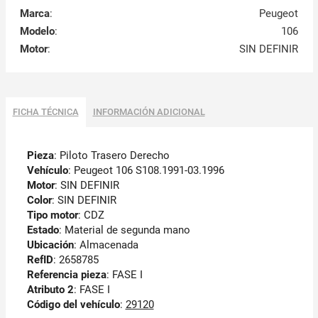
Marca
:
Peugeot
Modelo
:
106
Motor
:
SIN DEFINIR
FICHA TÉCNICA
INFORMACIÓN ADICIONAL
Pieza
: Piloto Trasero Derecho
Vehículo
: Peugeot 106 S108.1991-03.1996
Motor
: SIN DEFINIR
Color
: SIN DEFINIR
Tipo motor
: CDZ
Estado
: Material de segunda mano
Ubicación
: Almacenada
RefID
: 2658785
Referencia pieza
: FASE I
Atributo 2
: FASE I
Código del vehículo
:
29120