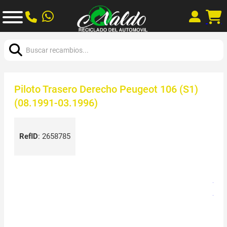
Buscar:
Piloto Trasero Derecho Peugeot 106 (S1)
(08.1991-03.1996)
RefID
:
2658785