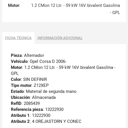
Motor
:
1.2 CMon 12 Ltr. - 59 kW 16V bivalent Gasolina
- GPL
FICHA TÉCNICA
INFORMACIÓN ADICIONAL
Pieza
: Alternador
Vehículo
: Opel Corsa D 2006-
Motor
: 1.2 CMon 12 Ltr. - 59 kW 16V bivalent Gasolina -
GPL
Color
: SIN DEFINIR
Tipo motor
: Z12XEP
Estado
: Material de segunda mano
Ubicación
: Almacenada
RefID
: 2085439
Referencia pieza
: 13222930
Atributo 1
: 13222930
Atributo 2
: 4 OREJASTORN Y CONEC