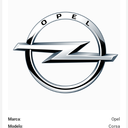
Marca
:
Opel
Modelo
:
Corsa