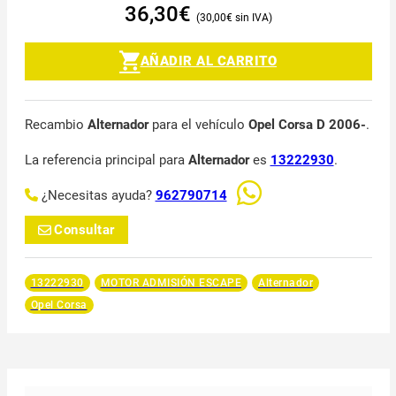
36,30
€
30,00
€
AÑADIR AL CARRITO
Recambio
Alternador
para el vehículo
Opel Corsa D 2006-
.
La referencia principal para
Alternador
es
13222930
.
¿Necesitas ayuda?
962790714
Consultar
13222930
MOTOR ADMISIÓN ESCAPE
Alternador
Opel Corsa