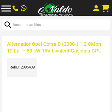
Buscar:
Alternador Opel Corsa D (2006-) 1.2 CMon
12 Ltr. – 59 kW 16V bivalent Gasolina GPL
RefID
:
2085439