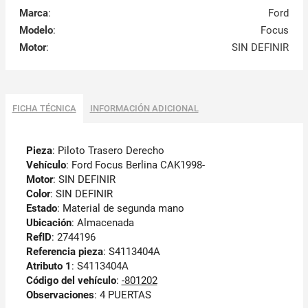
Marca
:
Ford
Modelo
:
Focus
Motor
:
SIN DEFINIR
FICHA TÉCNICA
INFORMACIÓN ADICIONAL
Pieza
: Piloto Trasero Derecho
Vehículo
: Ford Focus Berlina CAK1998-
Motor
: SIN DEFINIR
Color
: SIN DEFINIR
Estado
: Material de segunda mano
Ubicación
: Almacenada
RefID
: 2744196
Referencia pieza
: S4113404A
Atributo 1
: S4113404A
Código del vehículo
:
-801202
Observaciones
:
4 PUERTAS