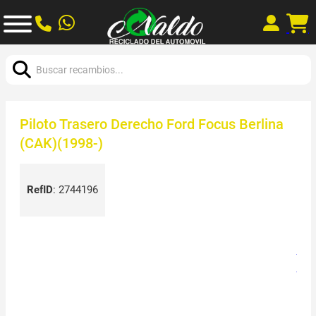
Buscar:
Piloto Trasero Derecho Ford Focus Berlina
(CAK)(1998-)
RefID
:
2744196