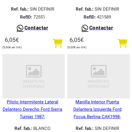
Ref. fab.:
SIN DEFINIR
Ref. fab.:
SIN DEFINIR
RefID:
72551
RefID:
421589
Contactar
Contactar
6,05
€
6,05
€
5,00
€
5,00
€
Piloto Intermitente Lateral
Manilla Interior Puerta
Delantero Derecho Ford Sierra
Delantera Izquierda Ford
Turnier 1987-
Focus Berlina CAK1998-
Ref. fab.:
BLANCO
Ref. fab.:
SIN DEFINIR