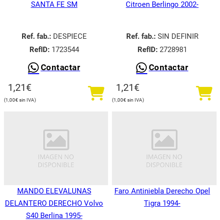
SANTA FE SM
Citroen Berlingo 2002-
Ref. fab.:
DESPIECE
Ref. fab.:
SIN DEFINIR
RefID:
1723544
RefID:
2728981
Contactar
Contactar
1,21
€
1,21
€
1,00
€
1,00
€
MANDO ELEVALUNAS
Faro Antiniebla Derecho Opel
DELANTERO DERECHO Volvo
Tigra 1994-
S40 Berlina 1995-