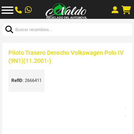
Buscar:
Piloto Trasero Derecho Volkswagen Polo IV
(9N1)(11.2001-)
RefID
:
2666411