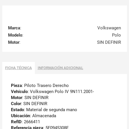
Marca
:
Volkswagen
Modelo
:
Polo
Motor
:
SIN DEFINIR
FICHA TÉCNICA
INFORMACIÓN ADICIONAL
Pieza
: Piloto Trasero Derecho
Vehículo
: Volkswagen Polo IV 9N111.2001-
Motor
: SIN DEFINIR
Color
: SIN DEFINIR
Estado
: Material de segunda mano
Ubicación
: Almacenada
RefID
: 2666411
Referencia pieza
: 5F0945308E