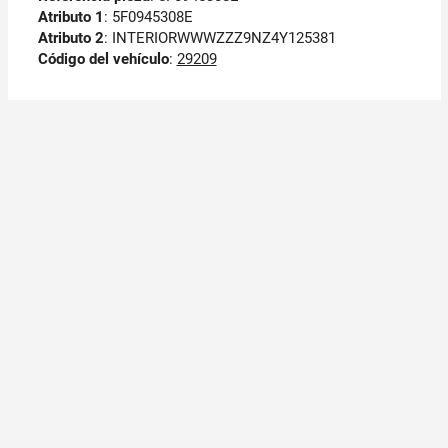
Atributo 1
: 5F0945308E
Atributo 2
: INTERIORWWWZZZ9NZ4Y125381
Código del vehículo
:
29209