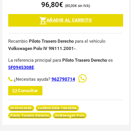
96,80
€
80,00
€
AÑADIR AL CARRITO
Recambio
Piloto Trasero Derecho
para el vehículo
Volkswagen Polo IV 9N111.2001-
.
La referencia principal para
Piloto Trasero Derecho
es
5F0945308E
.
¿Necesitas ayuda?
962790714
Consultar
5F0945308E
CARROCERÍA TRASERA
Piloto Trasero Derecho
Volkswagen Polo