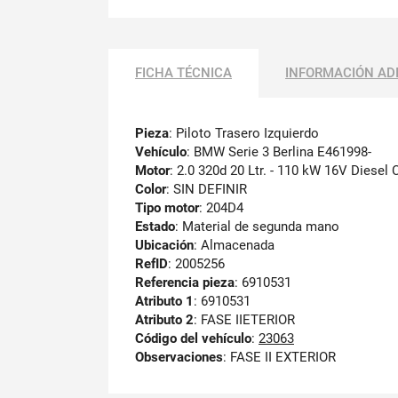
FICHA TÉCNICA
INFORMACIÓN AD
Pieza
: Piloto Trasero Izquierdo
Vehículo
: BMW Serie 3 Berlina E461998-
Motor
: 2.0 320d 20 Ltr. - 110 kW 16V Diesel
Color
: SIN DEFINIR
Tipo motor
: 204D4
Estado
: Material de segunda mano
Ubicación
: Almacenada
RefID
: 2005256
Referencia pieza
: 6910531
Atributo 1
: 6910531
Atributo 2
: FASE IIETERIOR
Código del vehículo
:
23063
Observaciones
:
FASE II EXTERIOR