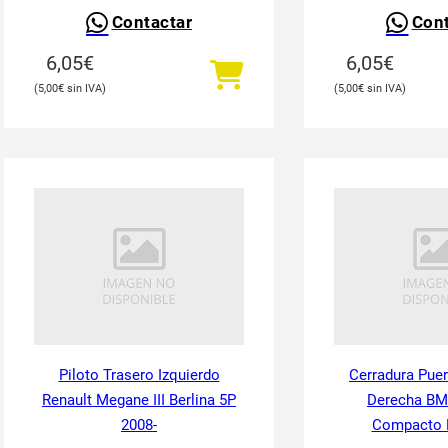
Contactar
Cont
6,05
€
6,05
€
5,00
€
5,00
€
Piloto Trasero Izquierdo
Cerradura Puer
Renault Megane III Berlina 5P
Derecha BM
2008-
Compacto 