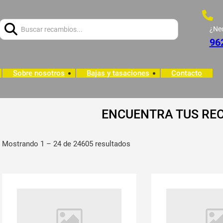
Buscar:
¿Ne
96
Sobre nosotros
Bajas y tasaciones
Contacto
ENCUENTRA TUS RE
Mostrando 1 – 24 de 24605 resultados