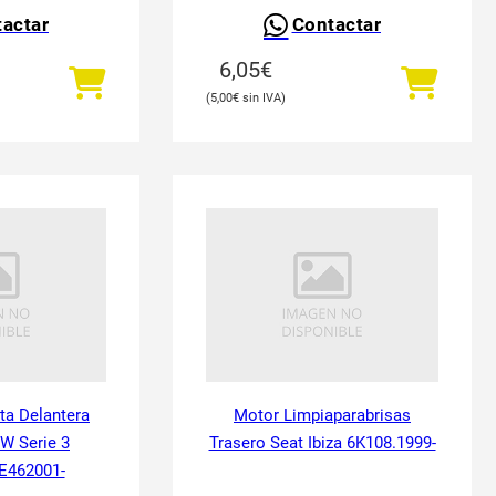
actar
Contactar
6,05
€
5,00
€
ta Delantera
Motor Limpiaparabrisas
W Serie 3
Trasero Seat Ibiza 6K108.1999-
E462001-