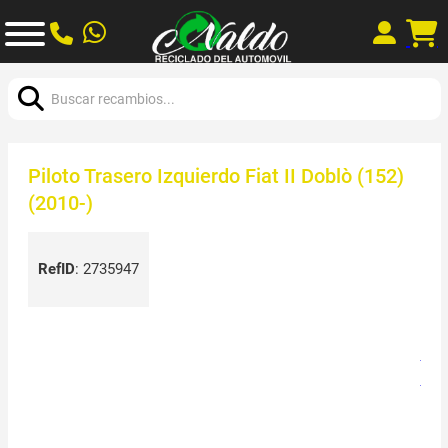
Buscar:
Piloto Trasero Izquierdo Fiat II Doblò (152)
(2010-)
RefID
:
2735947