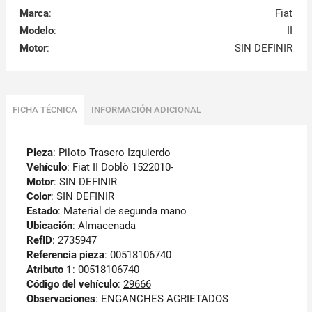
Marca
:
Fiat
Modelo
:
II
Motor
:
SIN DEFINIR
FICHA TÉCNICA
INFORMACIÓN ADICIONAL
Pieza
: Piloto Trasero Izquierdo
Vehículo
: Fiat II Doblò 1522010-
Motor
: SIN DEFINIR
Color
: SIN DEFINIR
Estado
: Material de segunda mano
Ubicación
: Almacenada
RefID
: 2735947
Referencia pieza
: 00518106740
Atributo 1
: 00518106740
Código del vehículo
:
29666
Observaciones
:
ENGANCHES AGRIETADOS