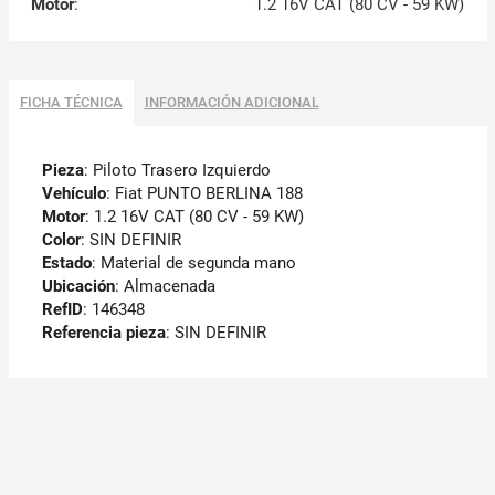
Motor
:
1.2 16V CAT (80 CV - 59 KW)
FICHA TÉCNICA
INFORMACIÓN ADICIONAL
Pieza
: Piloto Trasero Izquierdo
Vehículo
: Fiat PUNTO BERLINA 188
Motor
: 1.2 16V CAT (80 CV - 59 KW)
Color
: SIN DEFINIR
Estado
: Material de segunda mano
Ubicación
: Almacenada
RefID
: 146348
Referencia pieza
: SIN DEFINIR