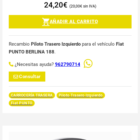
24,20
€
20,00
€
AÑADIR AL CARRITO
Recambio
Piloto Trasero Izquierdo
para el vehículo
Fiat
PUNTO BERLINA 188
.
¿Necesitas ayuda?
962790714
Consultar
CARROCERÍA TRASERA
Piloto Trasero Izquierdo
Fiat PUNTO