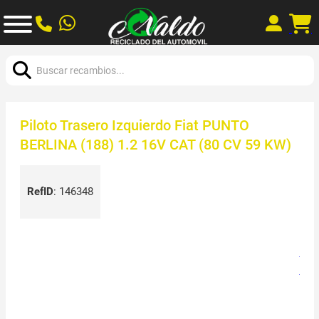
Buscar:
Piloto Trasero Izquierdo Fiat PUNTO
BERLINA (188) 1.2 16V CAT (80 CV 59 KW)
RefID
:
146348