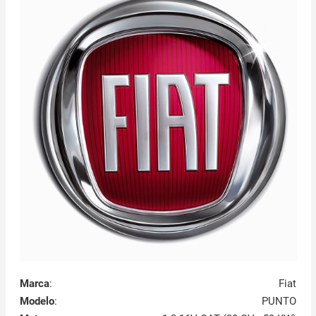
Marca
:
Fiat
Modelo
:
PUNTO