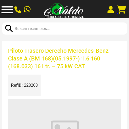
Buscar:
Piloto Trasero Derecho Mercedes-Benz
Clase A (BM 168)(05.1997-) 1.6 160
(168.033) 16 Ltr. – 75 kW CAT
RefID
:
228208