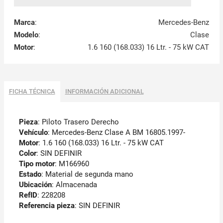
Marca
:
Mercedes-Benz
Modelo
:
Clase
Motor
:
1.6 160 (168.033) 16 Ltr. - 75 kW CAT
FICHA TÉCNICA
INFORMACIÓN ADICIONAL
Pieza
: Piloto Trasero Derecho
Vehículo
: Mercedes-Benz Clase A BM 16805.1997-
Motor
: 1.6 160 (168.033) 16 Ltr. - 75 kW CAT
Color
: SIN DEFINIR
Tipo motor
: M166960
Estado
: Material de segunda mano
Ubicación
: Almacenada
RefID
: 228208
Referencia pieza
: SIN DEFINIR