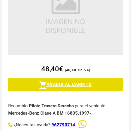
48,40
€
40,00
€
AÑADIR AL CARRITO
Recambio
Piloto Trasero Derecho
para el vehículo
Mercedes-Benz Clase A BM 16805.1997-
.
¿Necesitas ayuda?
962790714