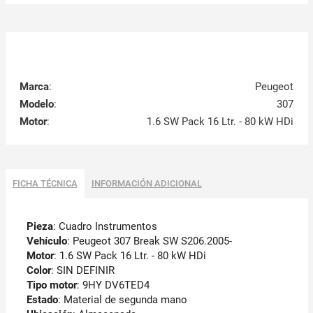
Marca
:
Peugeot
Modelo
:
307
Motor
:
1.6 SW Pack 16 Ltr. - 80 kW HDi
FICHA TÉCNICA
INFORMACIÓN ADICIONAL
Pieza
: Cuadro Instrumentos
Vehículo
: Peugeot 307 Break SW S206.2005-
Motor
: 1.6 SW Pack 16 Ltr. - 80 kW HDi
Color
: SIN DEFINIR
Tipo motor
: 9HY DV6TED4
Estado
: Material de segunda mano