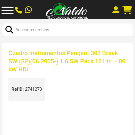
Buscar:
Cuadro Instrumentos Peugeot 307 Break
SW (S2)(06.2005-) 1.6 SW Pack 16 Ltr. – 80
kW HDi
RefID
:
2741273