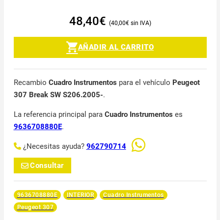
48,40
€
40,00
€
AÑADIR AL CARRITO
Recambio
Cuadro Instrumentos
para el vehículo
Peugeot
307 Break SW S206.2005-
.
La referencia principal para
Cuadro Instrumentos
es
9636708880E
.
¿Necesitas ayuda?
962790714
Consultar
9636708880E
INTERIOR
Cuadro Instrumentos
Peugeot 307