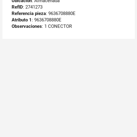
Ubicación
: Almacenada
RefID
: 2741273
Referencia pieza
: 9636708880E
Atributo 1
: 9636708880E
Observaciones
:
1 CONECTOR