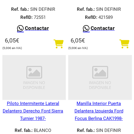
Ref. fab.:
SIN DEFINIR
Ref. fab.:
SIN DEFINIR
RefID:
72551
RefID:
421589
Contactar
Contactar
6,05
€
6,05
€
5,00
€
5,00
€
Piloto Intermitente Lateral
Manilla Interior Puerta
Delantero Derecho Ford Sierra
Delantera Izquierda Ford
Turnier 1987-
Focus Berlina CAK1998-
Ref. fab.:
BLANCO
Ref. fab.:
SIN DEFINIR