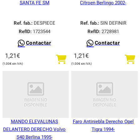
SANTA FE SM
Citroen Berlingo 2002-
Ref. fab.:
DESPIECE
Ref. fab.:
SIN DEFINIR
RefID:
1723544
RefID:
2728981
Contactar
Contactar
1,21
€
1,21
€
1,00
€
1,00
€
MANDO ELEVALUNAS
Faro Antiniebla Derecho Opel
DELANTERO DERECHO Volvo
Tigra 1994-
S40 Berlina 1995-