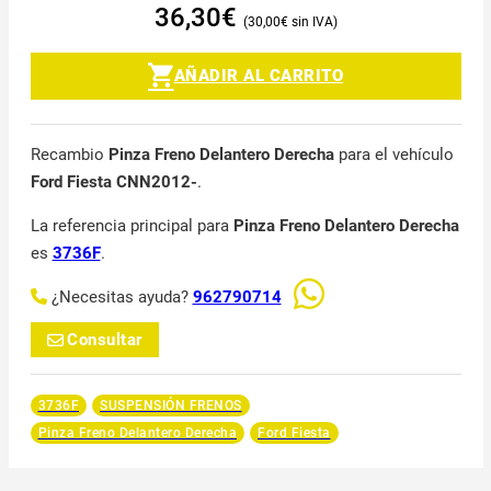
36,30
€
30,00
€
AÑADIR AL CARRITO
Recambio
Pinza Freno Delantero Derecha
para el vehículo
Ford Fiesta CNN2012-
.
La referencia principal para
Pinza Freno Delantero Derecha
es
3736F
.
¿Necesitas ayuda?
962790714
Consultar
3736F
SUSPENSIÓN FRENOS
Pinza Freno Delantero Derecha
Ford Fiesta