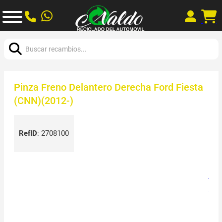
Buscar:
Pinza Freno Delantero Derecha Ford Fiesta
(CNN)(2012-)
RefID
:
2708100