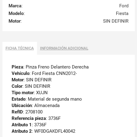
Marca
:
Ford
Modelo
:
Fiesta
Motor
:
SIN DEFINIR
FICHA TÉCNICA
INFORMACIÓN ADICIONAL
Pieza
: Pinza Freno Delantero Derecha
Vehículo
: Ford Fiesta CNN2012-
Motor
: SIN DEFINIR
Color
: SIN DEFINIR
Tipo motor
: XUJN
Estado
: Material de segunda mano
Ubicación
: Almacenada
RefID
: 2708100
Referencia pieza
: 3736F
Atributo 1
: 3736F
Atributo 2
: WF0DGAKDFL40042