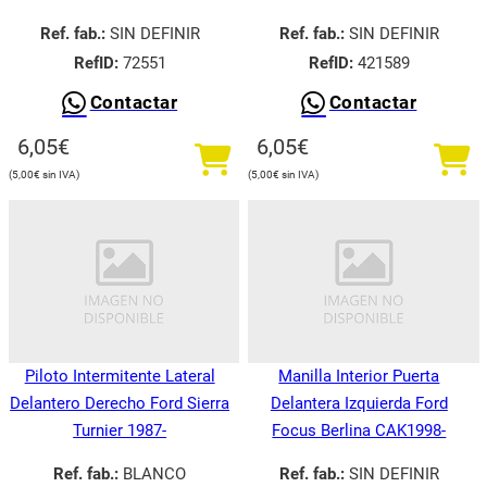
Ref. fab.:
SIN DEFINIR
Ref. fab.:
SIN DEFINIR
RefID:
72551
RefID:
421589
Contactar
Contactar
6,05
€
6,05
€
5,00
€
5,00
€
Piloto Intermitente Lateral
Manilla Interior Puerta
Delantero Derecho Ford Sierra
Delantera Izquierda Ford
Turnier 1987-
Focus Berlina CAK1998-
Ref. fab.:
BLANCO
Ref. fab.:
SIN DEFINIR