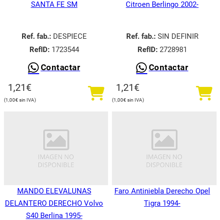
SANTA FE SM
Citroen Berlingo 2002-
Ref. fab.:
DESPIECE
Ref. fab.:
SIN DEFINIR
RefID:
1723544
RefID:
2728981
Contactar
Contactar
1,21
€
1,21
€
1,00
€
1,00
€
MANDO ELEVALUNAS
Faro Antiniebla Derecho Opel
DELANTERO DERECHO Volvo
Tigra 1994-
S40 Berlina 1995-