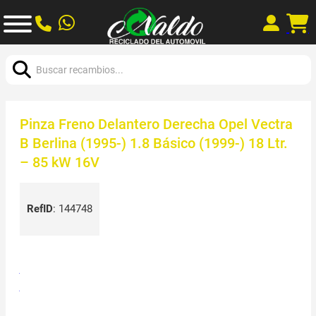
Buscar:
Pinza Freno Delantero Derecha Opel Vectra
B Berlina (1995-) 1.8 Básico (1999-) 18 Ltr.
– 85 kW 16V
RefID
:
144748