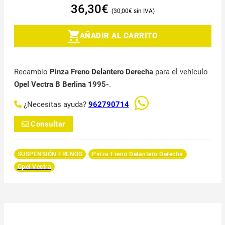
36,30
€
30,00
€
AÑADIR AL CARRITO
Recambio
Pinza Freno Delantero Derecha
para el vehículo
Opel Vectra B Berlina 1995-
.
¿Necesitas ayuda?
962790714
Consultar
SUSPENSIÓN FRENOS
Pinza Freno Delantero Derecha
Opel Vectra