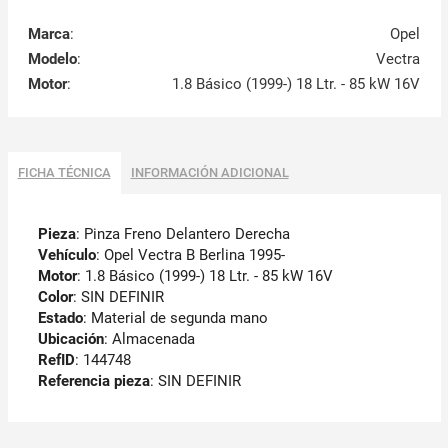
Marca
:
Opel
Modelo
:
Vectra
Motor
:
1.8 Básico (1999-) 18 Ltr. - 85 kW 16V
FICHA TÉCNICA
INFORMACIÓN ADICIONAL
Pieza
: Pinza Freno Delantero Derecha
Vehículo
: Opel Vectra B Berlina 1995-
Motor
: 1.8 Básico (1999-) 18 Ltr. - 85 kW 16V
Color
: SIN DEFINIR
Estado
: Material de segunda mano
Ubicación
: Almacenada
RefID
: 144748
Referencia pieza
: SIN DEFINIR