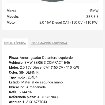
Marca
:
BMW
Modelo
:
SERIE 3
Motor
:
2.0 16V Diesel CAT (150 CV - 110 KW)
FICHA TÉCNICA
INFORMACIÓN ADICIONAL
Pieza
: Amortiguador Delantero Izquierdo
Vehículo
: BMW SERIE 3 COMPACT E46
Motor
: 2.0 16V Diesel CAT (150 CV - 110 KW)
Color
: SIN DEFINIR
Tipo motor
: 204D4
Estado
: Material de segunda mano
Ubicación
: Almacenada
RefID
: 2744707
Referencia pieza
: 31316757043
Atributo 1
: 31316757043