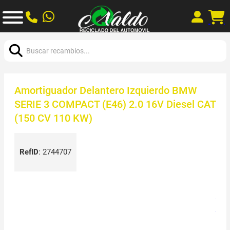
Buscar:
Amortiguador Delantero Izquierdo BMW
SERIE 3 COMPACT (E46) 2.0 16V Diesel CAT
(150 CV 110 KW)
RefID
:
2744707