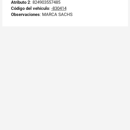
Atributo 2
: 824903557485
Código del vehículo
:
-830414
Observaciones
:
MARCA SACHS