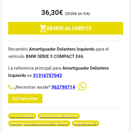
36,30
€
30,00
€
AÑADIR AL CARRITO
Recambio
Amortiguador Delantero Izquierdo
para el
vehículo
BMW SERIE 3 COMPACT E46
.
La referencia principal para
Amortiguador Delantero
Izquierdo
es
31316757043
.
¿Necesitas ayuda?
962790714
Consultar
31316757043
SUSPENSIÓN FRENOS
Amortiguador Delantero Izquierdo
BMW SERIE 3