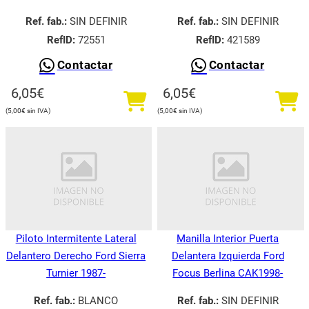
Ref. fab.:
SIN DEFINIR
Ref. fab.:
SIN DEFINIR
RefID:
72551
RefID:
421589
Contactar
Contactar
6,05
€
6,05
€
5,00
€
5,00
€
Piloto Intermitente Lateral
Manilla Interior Puerta
Delantero Derecho Ford Sierra
Delantera Izquierda Ford
Turnier 1987-
Focus Berlina CAK1998-
Ref. fab.:
BLANCO
Ref. fab.:
SIN DEFINIR