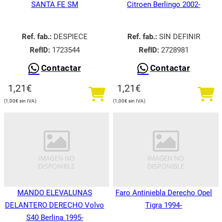
SANTA FE SM
Citroen Berlingo 2002-
Ref. fab.:
DESPIECE
Ref. fab.:
SIN DEFINIR
RefID:
1723544
RefID:
2728981
Contactar
Contactar
1,21
€
1,21
€
1,00
€
1,00
€
MANDO ELEVALUNAS
Faro Antiniebla Derecho Opel
DELANTERO DERECHO Volvo
Tigra 1994-
S40 Berlina 1995-