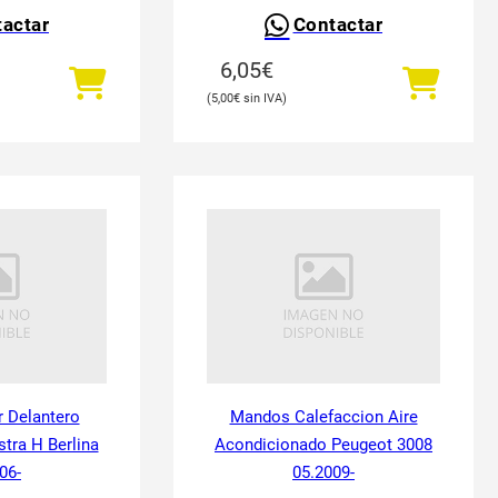
actar
Contactar
6,05
€
5,00
€
 Delantero
Mandos Calefaccion Aire
tra H Berlina
Acondicionado Peugeot 3008
06-
05.2009-