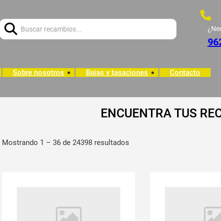
Buscar:
¿Ne
96
Sobre nosotros
Bajas y tasaciones
Contacto
ENCUENTRA TUS RE
Mostrando 1 – 36 de 24398 resultados