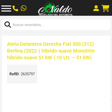
Buscar:
Aleta Delantera Derecha Fiat 500 (312)
Berlina (2022-) híbrido-suave Monotrim
híbrido-suave 51 kW ( 10 Ltr. – 51 kW)
RefID
:
2635797