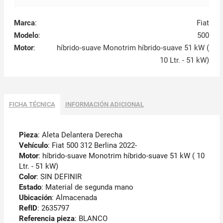
Marca
:
Fiat
Modelo
:
500
Motor
:
híbrido-suave Monotrim híbrido-suave 51 kW (
10 Ltr. - 51 kW)
FICHA TÉCNICA
INFORMACIÓN ADICIONAL
Pieza
: Aleta Delantera Derecha
Vehículo
: Fiat 500 312 Berlina 2022-
Motor
: híbrido-suave Monotrim híbrido-suave 51 kW ( 10
Ltr. - 51 kW)
Color
: SIN DEFINIR
Estado
: Material de segunda mano
Ubicación
: Almacenada
RefID
: 2635797
Referencia pieza
: BLANCO