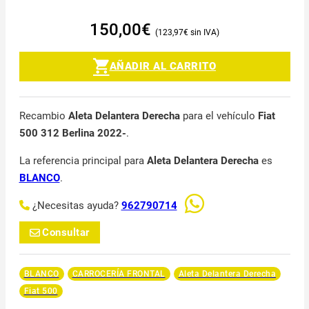
150,00
€
123,97
€
AÑADIR AL CARRITO
Recambio
Aleta Delantera Derecha
para el vehículo
Fiat
500 312 Berlina 2022-
.
La referencia principal para
Aleta Delantera Derecha
es
BLANCO
.
¿Necesitas ayuda?
962790714
Consultar
BLANCO
CARROCERÍA FRONTAL
Aleta Delantera Derecha
Fiat 500