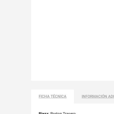
FICHA TÉCNICA
INFORMACIÓN AD
Pieza
: Porton Trasero