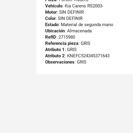
Vehículo
: Kia Carens RS2003-
Motor
: SIN DEFINIR
Color
: SIN DEFINIR
Estado
: Material de segunda mano
Ubicación
: Almacenada
RefID
: 2715980
Referencia pieza
: GRIS
Atributo 1
: GRIS
Atributo 2
: KNEFC524345371643
Observaciones
:
GRIS