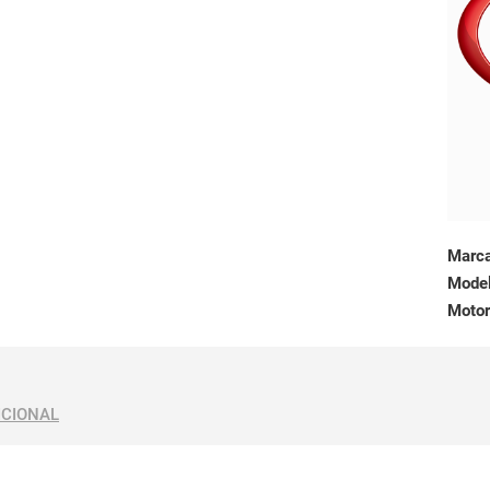
Marc
Mode
Motor
ICIONAL